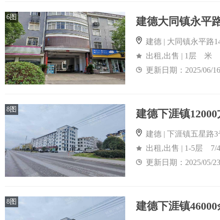
6图
建德 | 大同镇永平路1
出租,出售 | 1层 米
更新日期：2025/06/1
8图
建德下涯镇120
建德 | 下涯镇五星路3
出租,出售 | 1-5层 7/
更新日期：2025/05/2
8图