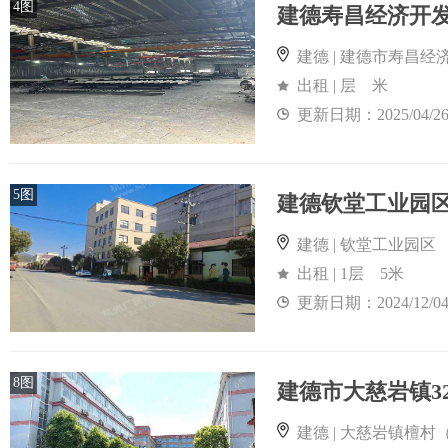
4图
建德寿昌经济开发
建德 | 建德市寿昌经济
出租 | 层 米
更新日期：2025/04/2
5图
建德钦堂工业园区
建德 | 钦堂工业园区
出租 | 1层 5米
更新日期：2024/12/0
8图
建德 | 大慈岩镇檀