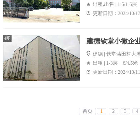
出租,出售 | 1-5/1-6层
更新日期：2024/10/1
4图
建德 | 钦堂蒲田村大
出租 | 1-3层 6/4.5米
更新日期：2024/10/1
首页
1
2
3
4