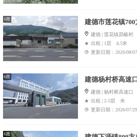
6图
建德市莲花镇70
建德 | 莲花镇昴畈村
出租 | 1层 4.5米
更新日期：2026/08/0
6图
建德 | 杨村桥高速口
出租 | 2-5层 米
更新日期：2026/07/2
6图
建德下涯镇800