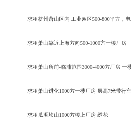
求租萧山靠近上海方向500-1000方一楼厂房
求租萧山进化1000方一楼厂房 层高7米带行车
求租瓜沥坎山1000方楼上厂房 绣花