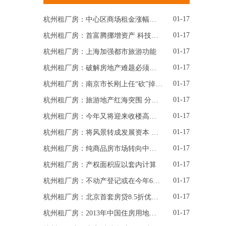
01-17
杭州租厂房：中心区商场租金涨幅收窄 招商难开业难或凸显
01-17
杭州租厂房：首富腾挪增资产 科技新贵财富爆发
01-17
杭州租厂房：上海加强都市旅游功能
01-17
杭州租厂房：破解房地产难题必须从更深层面着手
01-17
杭州租厂房：南京市长刚上任“砍”掉城市建设项目103个亿
01-17
杭州租厂房：旅游地产红海突围 分红模式挑战项目运作
01-17
杭州租厂房：今年又将迎来收楼高峰 市场售价或难再创新高
01-17
杭州租厂房：将风景转成发展资本 实现经济绿色起跑
01-17
杭州租厂房：纯商品房市场转向中高端
01-17
杭州租厂房：产权面积应以套内计算
01-17
杭州租厂房：不动产登记或在今年6月底前动真格
01-17
杭州租厂房：北京首套房贷8.5折优惠利率将全面取消
01-17
杭州租厂房：2013年中国住房用地供应达历年最高