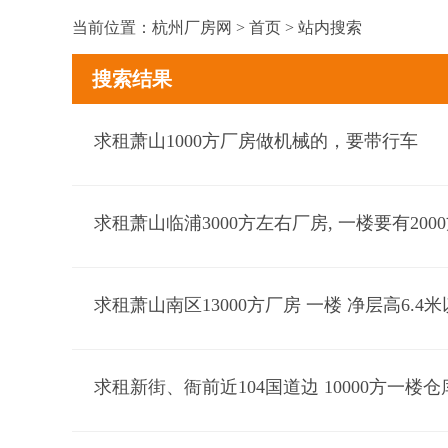
当前位置：
杭州厂房网
>
首页
>
站内搜索
搜索结果
求租萧山1000方厂房做机械的，要带行车
求租萧山临浦3000方左右厂房, 一楼要有200