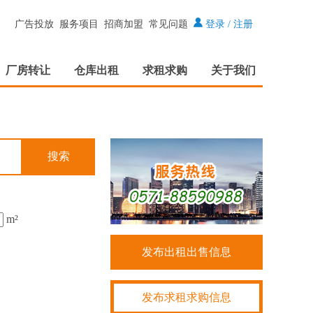
广告投放
服务项目
招商加盟
常见问题
登录
/
注册
厂房转让
仓库出租
求租求购
关于我们
m²
发布出租出售信息
发布求租求购信息