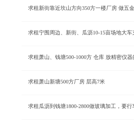
求租萧山、钱塘500-1000方 仓库 放精密仪器
求租萧山新塘500方厂房 层高7米
求租瓜沥到钱塘1800-2800做玻璃加工，要行