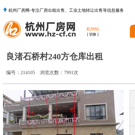
杭州厂房网-专注厂房出租出售、工业土地转让出售等信息服务
杭州站
[ 切换 ]
良渚石桥村240方仓库出租
编号：
214105
浏览次数：
7991
次