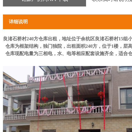
详细说明
良渚石桥村240方仓库出租，地址位于余杭区良渚石桥村15组
仓库为框架结构，独门独院，出租面积240方，位于1楼，层高
仓库现配电量为三相电，水、电等相应配套设施齐全，适合仓