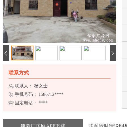
联系方式
联系人： 杨女士
手机号码：
1586712****
固定电话：
****
铭豪厂房网APP下载
联系我时请说明