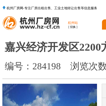
杭州厂房网-专注厂房出租出售、工业土地转让出售等信息服务
杭州站
[ 切换 ]
嘉兴经济开发区220
编号：
284198
浏览次