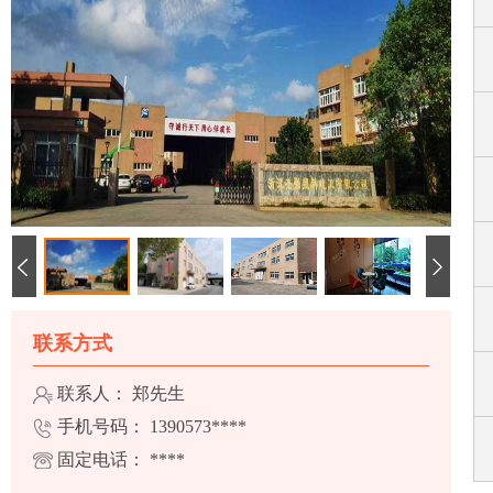
联系方式
联系人： 郑先生
手机号码：
1390573****
固定电话：
****