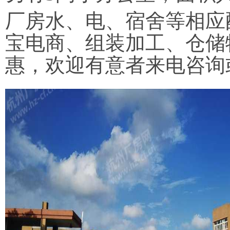
厂房水、电、宿舍等相应
宝电商、组装加工、仓储
惠，欢迎有意者来电咨询