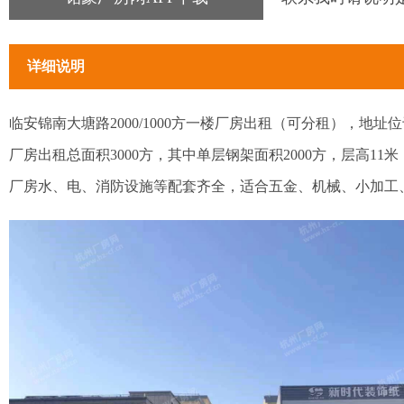
详细说明
临安锦南大塘路2000/1000方一楼厂房出租（可分租），
厂房出租总面积3000方，其中单层钢架面积2000方，层高11
厂房水、电、消防设施等配套齐全，适合五金、机械、小加工