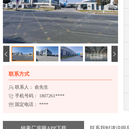
联系方式
联系人： 俞先生
手机号码：
1807261****
固定电话：
****
铭豪厂房网APP下载
联系我时请说明