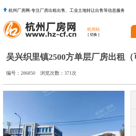
杭州厂房网-专注厂房出租出售、工业土地转让出售等信息服务
杭州站
[ 切换 ]
吴兴织里镇2500方单层厂房出租
编号：
286850
浏览次数：
371
次