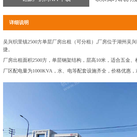
详细说明
吴兴织里镇2500方单层厂房出租（可分租）,厂房位于湖州
捷。
厂房出租面积2500方，单层钢架结构，层高10米，适合五金
厂区配电量为1000KVA，水、电等配套设施齐全，价格优惠