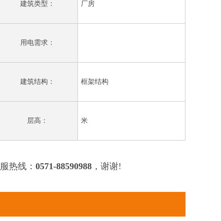
建筑类型：
厂房
用电需求：
建筑结构：
框架结构
层高：
米
服热线：
0571-88590988
，谢谢!