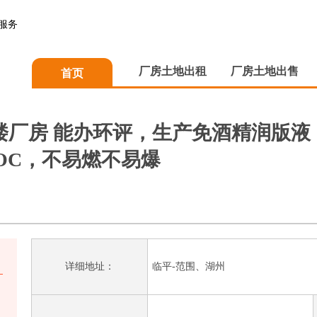
服务
厂房土地出租
厂房土地出售
首页
一楼厂房 能办环评，生产免酒精润版
OC，不易燃不易爆
详细地址：
临平-范围、湖州