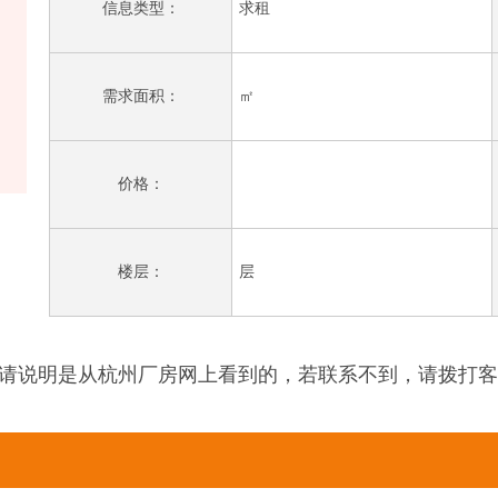
信息类型：
求租
需求面积：
㎡
价格：
楼层：
层
请说明是从杭州厂房网上看到的，若联系不到，请拨打客