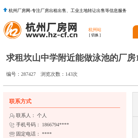
杭州厂房网-专注厂房出租出售、工业土地转让出售等信息服务
杭州站
[ 切换 ]
求租坎山中学附近能做泳池的厂房1
编号：
287427
浏览次数：
143
次
联系方式
联系人： 个人
手机号码：
1866794****
固定电话：
****