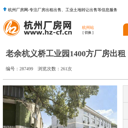
杭州厂房网-专注厂房出租出售、工业土地转让出售等信息服务
杭州站
[ 切换 ]
老余杭义桥工业园1400方厂房出租
编号：
287499
浏览次数：
261
次