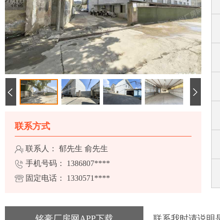
联系方式
联系人： 郁先生 俞先生
手机号码：
1386807****
固定电话：
1330571****
铭豪厂房网APP下载
联系我时请说明