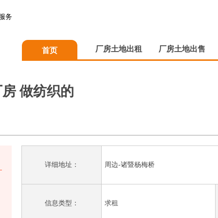
服务
厂房土地出租
厂房土地出售
首页
厂房 做纺织的
详细地址：
周边-诸暨杨梅桥
信息类型：
求租