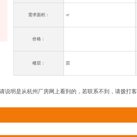
需求面积：
㎡
价格：
楼层：
层
请说明是从杭州厂房网上看到的，若联系不到，请拨打客