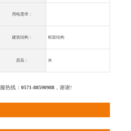
用电需求：
建筑结构：
框架结构
层高：
米
服热线：
0571-88590988
，谢谢!