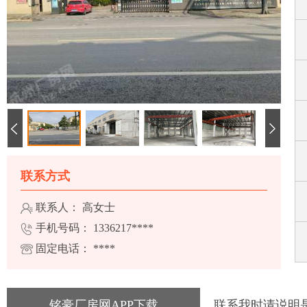
联系方式
联系人： 高女士
手机号码：
1336217****
固定电话：
****
铭豪厂房网APP下载
联系我时请说明