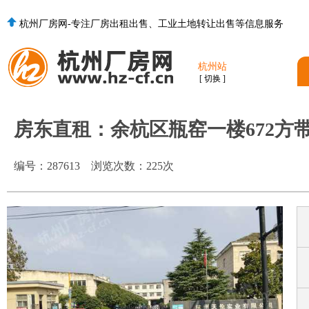
杭州厂房网-专注厂房出租出售、工业土地转让出售等信息服务
杭州站
[ 切换 ]
房东直租：余杭区瓶窑一楼672方
编号：
287613
浏览次数：
225
次