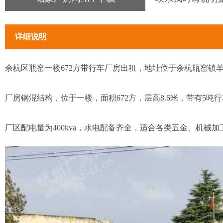
详细说明
余杭区瓶窑一楼672方带行车厂房出租，地址位于余杭瓶窑镇
厂房钢混结构，位于一楼，面积672方，层高8.6米，带有5吨
厂区配电量为400kva，水电配备齐全，适合各类五金、机