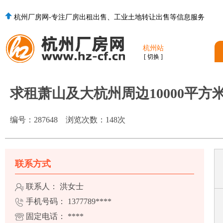
杭州厂房网-专注厂房出租出售、工业土地转让出售等信息服务
杭州站
[ 切换 ]
求租萧山及大杭州周边10000平方
编号：
287648
浏览次数：
148
次
联系方式
联系人： 洪女士
手机号码：
1377789****
固定电话：
****