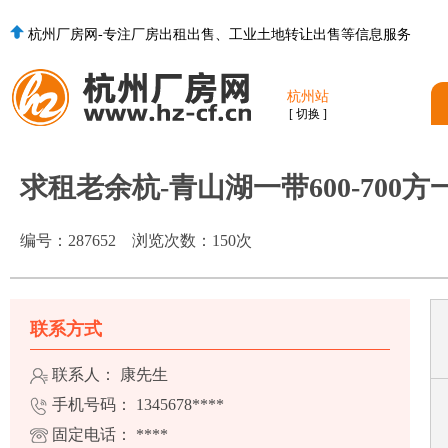
杭州厂房网-专注厂房出租出售、工业土地转让出售等信息服务
杭州站
[ 切换 ]
求租老余杭-青山湖一带600-700
编号：
287652
浏览次数：
150
次
联系方式
联系人： 康先生
手机号码：
1345678****
固定电话：
****