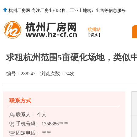
杭州厂房网-专注厂房出租出售、工业土地转让出售等信息服务
杭州站
[ 切换 ]
求租杭州范围5亩硬化场地，类似
编号：
288247
浏览次数：
74
次
联系方式
联系人： 个人
手机号码：
1358886****
固定电话：
****