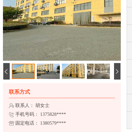
联系方式
联系人： 胡女士
手机号码：
1375828****
固定电话：
1380579****