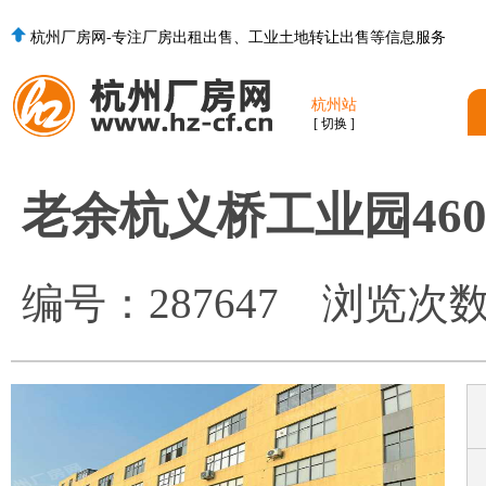
杭州厂房网-专注厂房出租出售、工业土地转让出售等信息服务
杭州站
[ 切换 ]
老余杭义桥工业园46
编号：
287647
浏览次