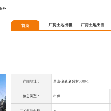
服务
厂房土地出租
厂房土地出售
首页
详细地址：
萧山-新街新盛村5888-1
信息类型：
出租
厂区占地面积：
㎡