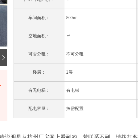
车间面积：
800㎡
空地面积：
㎡
可否分租：
不可分租
楼层：
2层
有无电梯：
有电梯
配电容量：
按需配置
请说明是从杭州厂房网上看到的，若联系不到，请拨打客