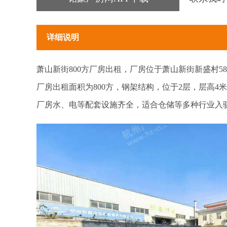
详细说明
萧山新街800方厂房出租，厂房位于萧山新街新盛村5
厂房出租面积为800方，钢架结构，位于2层，层高4
厂房水、电等配套设施齐全，适合仓储等多种行业入