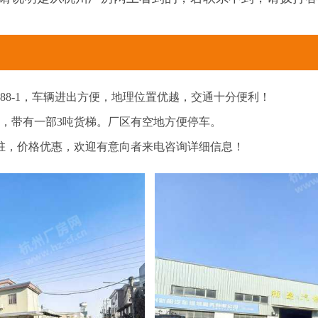
888-1，车辆进出方便，地理位置优越，交通十分便利！
米，带有一部3吨货梯。厂区有空地方便停车。
驻，价格优惠，欢迎有意向者来电咨询详细信息！