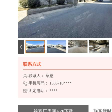
联系方式
联系人： 章总
手机号码：
1386710****
固定电话：
****
铭豪厂房网APP下载
联系我时