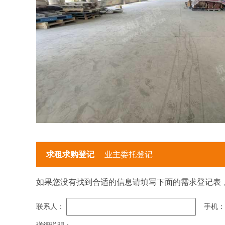
求租求购登记
业主委托登记
如果您没有找到合适的信息请填写下面的需求登记表
联系人：
手机