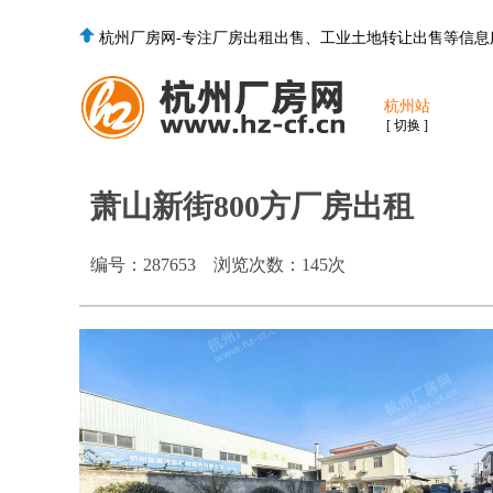
杭州厂房网-专注厂房出租出售、工业土地转让出售等信息
杭州站
[ 切换 ]
萧山新街800方厂房出租
编号：
287653
浏览次数：
145
次